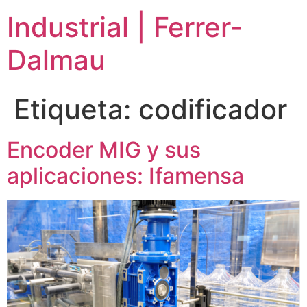
Ir
Industrial | Ferrer-
al
contenido
Dalmau
Etiqueta:
codificador
Encoder MIG y sus
aplicaciones: Ifamensa