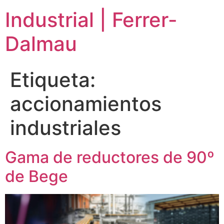
Ir
Industrial | Ferrer-
al
contenido
Dalmau
Etiqueta:
accionamientos
industriales
Gama de reductores de 90º
de Bege