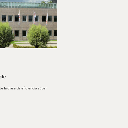
ble 
la clase de eficiencia súper 