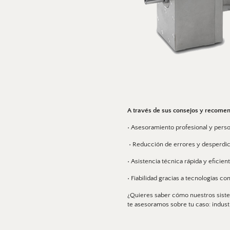
A través de sus consejos y recomen
• Asesoramiento profesional y perso
 • Reducción de errores y desperdici
• Asistencia técnica rápida y eficie
• Fiabilidad gracias a tecnologías co
¿Quieres saber cómo nuestros siste
te asesoramos sobre tu caso: indus