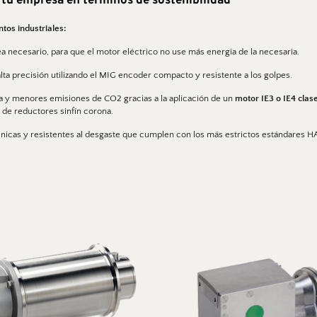
tu empresa en términos de sostenibilidad
os industriales: 
a necesario, para que el motor eléctrico no use más energía de la necesaria. 
ta precisión utilizando el 
MIG encoder
 compacto y resistente a los golpes. 
 y menores emisiones de CO2 gracias a la aplicación de un 
motor IE3 o IE4 cla
z de reductores sinfín corona. 
énicas y resistentes al desgaste que cumplen con los más estrictos estándares H