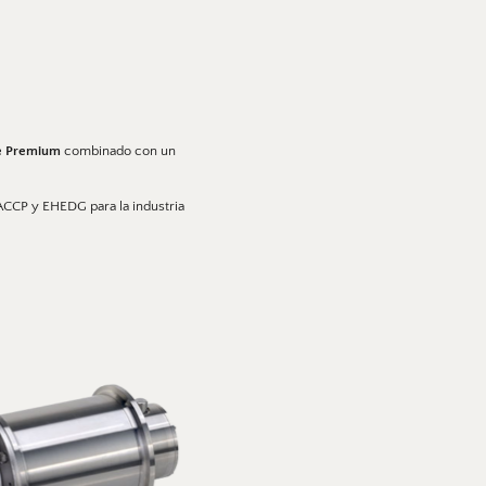
se Premium
 combinado con un 
ACCP y EHEDG para la industria 