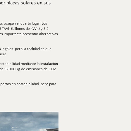
or placas solares en sus 
s ocupan el cuarto lugar. 
Los 
.5 TWh (billones de kWh) y 3.2 
s importante presentar alternativas 
legales, pero la realidad es que 
ere. 
ostenibilidad mediante la
 instalación 
o de 16.000 kg de emisiones de CO2 
ertos en sostenibilidad, pero para 