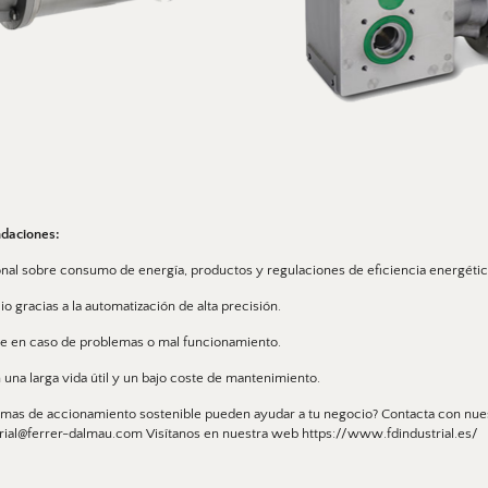
daciones: 
nal sobre consumo de energía, productos y regulaciones de eficiencia energétic
o gracias a la automatización de alta precisión. 
nte en caso de problemas o mal funcionamiento. 
n una larga vida útil y un bajo coste de mantenimiento. 
mas de accionamiento sostenible pueden ayudar a tu negocio? Contacta con nues
trial@ferrer-dalmau.com Visítanos en nuestra web https://www.fdindustrial.es/