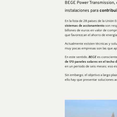
BEGE Power Transmission
,
instalaciones para 
contribui
En la lista de 28 países de la Unión
sistemas de accionamiento
 son res
billones de euros en valor de compra
que favorezcan el ahorro de energía
Actualmente existen técnicas y sol
muy pocas empresas son las que apu
En este sentido, 
BEGE
 es consciente
de 170 paneles solares en el techo 
en un período de seis meses; eso es 
Sin embargo, el objetivo a largo pl
ello hay que presentar soluciones ad