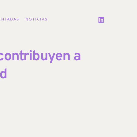
ENTADAS
NOTICIAS
ontribuyen a 
ad
 