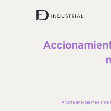
Accionamiento
m
Ahorra energía mediante la