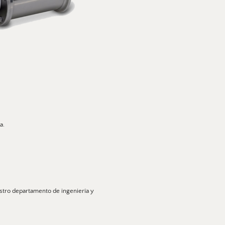
a. 
tro departamento de ingeniería y 