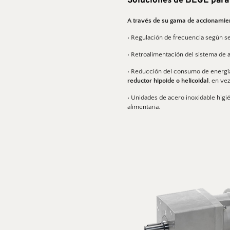
Soluciones de BEGE para 
A través de su gama de accionamient
• Regulación de frecuencia según se
• Retroalimentación del sistema de al
• Reducción del consumo de energía
reductor hipoide o helicoidal
, en ve
• Unidades de acero inoxidable higi
alimentaria. 