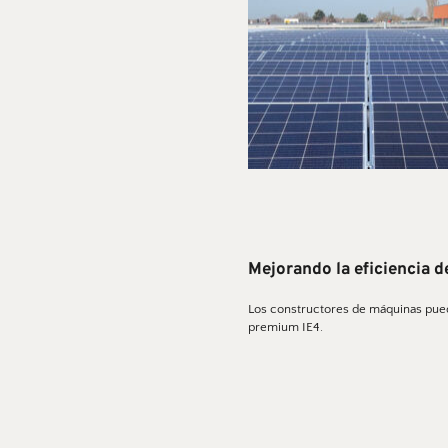
Mejorando la eficiencia d
Los constructores de máquinas puede
premium IE4. 