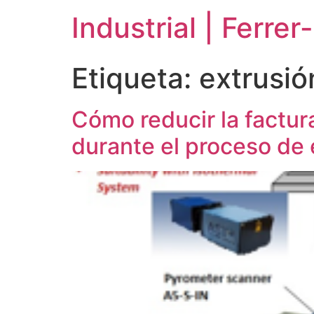
Ir
Industrial | Ferre
al
contenido
Etiqueta:
extrusió
Cómo reducir la factur
durante el proceso de 