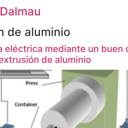
r-Dalmau
n de aluminio
a eléctrica mediante un buen 
extrusión de aluminio