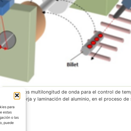
os pirómetros multilongitud de onda para el control de tem
xtrusión, forja y laminación del aluminio, en el proceso de
kies para
de estas
gación o las
to, puede