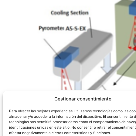
Te contamos cuáles son las aplicaciones de l
Gestionar consentimiento
férreos. Descubre su papel en el proceso de e
de diamantes artificiales.
Para ofrecer las mejores experiencias, utilizamos tecnologías como las coo
almacenar y/o acceder a la información del dispositivo. El consentimiento 
tecnologías nos permitirá procesar datos como el comportamiento de nave
identificaciones únicas en este sitio. No consentir o retirar el consentimien
afectar negativamente a ciertas características y funciones.