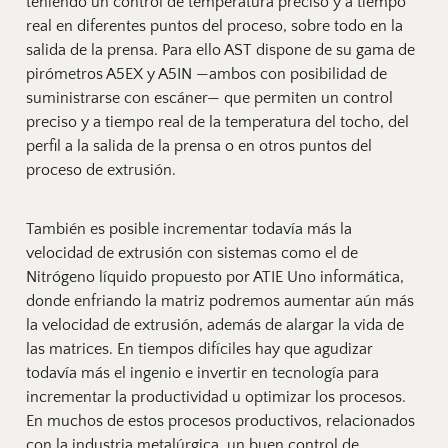
teniendo un control de temperatura preciso y a tiempo 
real en diferentes puntos del proceso, sobre todo en la 
salida de la prensa. Para ello 
AST
 dispone de su gama de 
pirómetros A5EX y A5IN —ambos con posibilidad de 
suministrarse con escáner— que permiten un control 
preciso y a tiempo real de la temperatura del tocho, del 
perfil a la salida de la prensa o en otros puntos del 
proceso de extrusión.
También es posible incrementar todavía más la 
velocidad de extrusión con sistemas como el de 
Nitrógeno líquido propuesto por 
ATIE Uno informática
, 
donde enfriando la matriz podremos aumentar aún más 
la velocidad de extrusión, además de alargar la vida de 
las matrices. En tiempos difíciles hay que agudizar 
todavía más el ingenio e invertir en tecnología para 
incrementar la productividad u optimizar los procesos. 
En muchos de estos procesos productivos, relacionados 
con la industria metalúrgica, un buen control de 