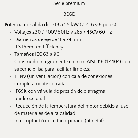
Serie premium
BEGE
Potencia de salida de 0.18 a 1.5 kW (2-4-6 y 8 polos)
Voltajes 230 / 400V 50Hz y 265 / 460V 60 Hz
Diámetros de eje de 11 a 24 mm
IE3 Premium Efficiency
Tamaños IEC 63 a 90
Construido íntegramente en inox. AISI 316 (1,4404) con 
superficie lisa para facilitar limpieza
TENV (sin ventilación) con caja de conexiones 
completamente cerrada
IP69K con válvula de presión de diafragma 
unidireccional
Reducción de la temperatura del motor debido al uso 
de materiales de alta calidad
Interruptor térmico incorporado (bimetal)