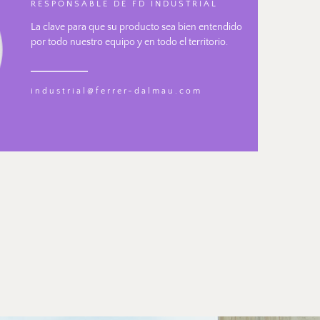
RESPONSABLE DE FD INDUSTRIAL 
La clave para que su producto sea bien entendido 
por todo nuestro equipo y en todo el territorio.
industrial@ferrer-dalmau.com