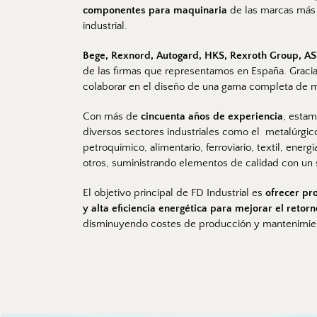
componentes para maquinaria
 de las marcas más 
industrial.
Bege, Rexnord, Autogard, HKS, Rexroth Group, AS
de las firmas que representamos en España. Gracia
colaborar en el diseño de una gama completa de ma
Con más de 
cincuenta años de experiencia
, estam
diversos sectores industriales como el  metalúrgico
petroquímico, alimentario, ferroviario, textil, energ
otros, suministrando elementos de calidad con un s
El objetivo principal de FD Industrial es 
ofrecer pr
y alta eficiencia energética para mejorar el retor
disminuyendo costes de producción y mantenimie