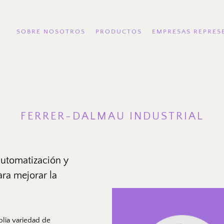
SOBRE NOSOTROS
PRODUCTOS
EMPRESAS REPRES
FERRER-DALMAU INDUSTRIAL
utomatización y 
transmisión de potencia para mejorar la 
Desde Ferrer-Dalmau Industrial ofrecemos una amplia variedad de 