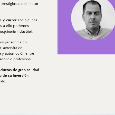
prestigiosas del sector 
T y Zurrer
 son algunas 
s a ello podemos 
quinaria industrial.
os presentes en 
, aeronáutico, 
ía y automoción entre 
ervicio profesional.
oductos de gran calidad 
no de su inversión
nto.