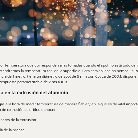
or temperatura que corresponden a las tomadas cuando el spot no está todo dentr
btendremos la temperatura real de la superficie. Para esta aplicación hemos utiliz
ia de 1 metro, tiene un diámetro de spot de 5 mm con óptica de 200:1, dispone a
respuesta parametrizable de 2 ms a 10 s. 
 en la extrusión del aluminio 
o de extrusión es crítico conocer: 
a antes de la extrusión
ida de la prensa