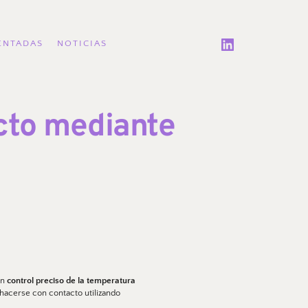
ENTADAS
NOTICIAS
cto mediante 
n 
control preciso de la temperatura 
hacerse con contacto utilizando 