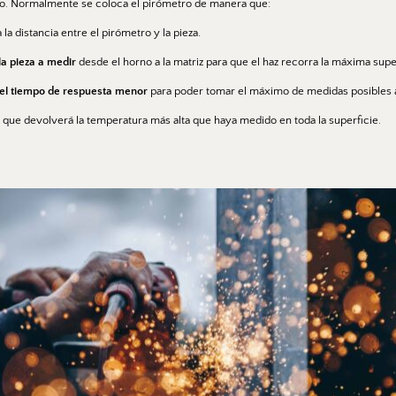
to. Normalmente se coloca el pirómetro de manera que:
a la distancia entre el pirómetro y la pieza.
a pieza a medir 
desde el horno a la matriz para que el haz recorra la máxima supe
el tiempo de respuesta menor 
para poder tomar el máximo de medidas posibles a l
 
que devolverá la temperatura más alta que haya medido en toda la superficie.