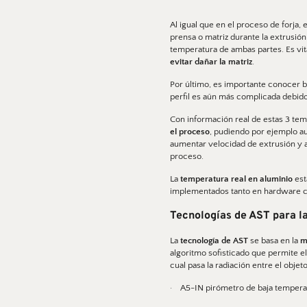
Al igual que en el proceso de forja,
prensa o matriz durante la extrusión.
temperatura de ambas partes. Es vit
evitar dañar la matriz
. 
Por último, es importante conocer b
perfil es aún más complicada debido 
Con información real de estas 3 te
el proceso
, pudiendo por ejemplo au
aumentar velocidad de extrusión y a
proceso. 
La
 temperatura real en aluminio
 es
implementados tanto en hardware co
Tecnologías de AST para l
La
 tecnología de AST
 se basa en la 
m
algoritmo sofisticado que permite el
cual pasa la radiación entre el obje
·    A5-IN pirómetro de baja temper