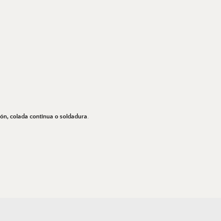
sión, colada continua o soldadura
. 